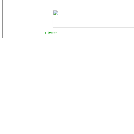
diwee