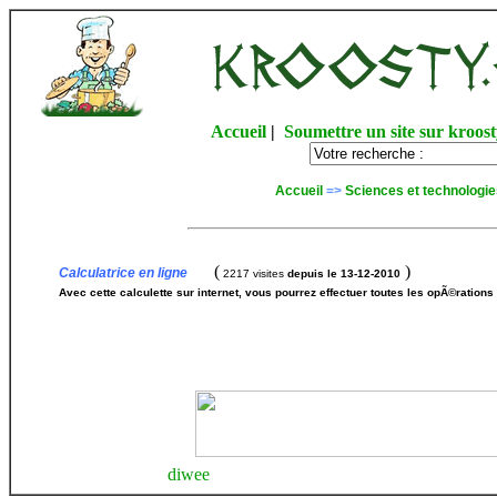
Accueil
|
Soumettre un site sur kroost
Accueil
=>
Sciences et technologie
(
)
Calculatrice en ligne
2217 visites
depuis le 13-12-2010
Avec cette calculette sur internet, vous pourrez effectuer toutes les opÃ©rations v
diwee