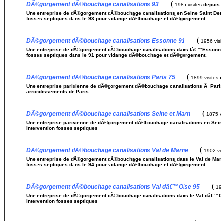
(
DÃ©gorgement dÃ©bouchage canalisations 93
1985 visites
depuis 
Une entreprise de dÃ©gorgement dÃ©bouchage canalisations en Seine Saint Denis
fosses septiques dans le 93 pour vidange dÃ©bouchage et dÃ©gorgement.
(
DÃ©gorgement dÃ©bouchage canalisations Essonne 91
1956 vis
Une entreprise de dÃ©gorgement dÃ©bouchage canalisations dans lâ€™Essonne 91
fosses septiques dans le 91 pour vidange dÃ©bouchage et dÃ©gorgement.
(
DÃ©gorgement dÃ©bouchage canalisations Paris 75
1899 visites
Une entreprise parisienne de dÃ©gorgement dÃ©bouchage canalisations Ã Paris
arrondissements de Paris.
(
DÃ©gorgement dÃ©bouchage canalisations Seine et Marn
1875 v
Une entreprise parisienne de dÃ©gorgement dÃ©bouchage canalisations en Seine
Intervention fosses septiques
(
DÃ©gorgement dÃ©bouchage canalisations Val de Marne
1902 vi
Une entreprise de dÃ©gorgement dÃ©bouchage canalisations dans le Val de Marne
fosses septiques dans le 94 pour vidange dÃ©bouchage et dÃ©gorgement.
(
DÃ©gorgement dÃ©bouchage canalisations Val dâ€™Oise 95
19
Une entreprise de dÃ©gorgement dÃ©bouchage canalisations dans le Val dâ€™Ois
Intervention fosses septiques