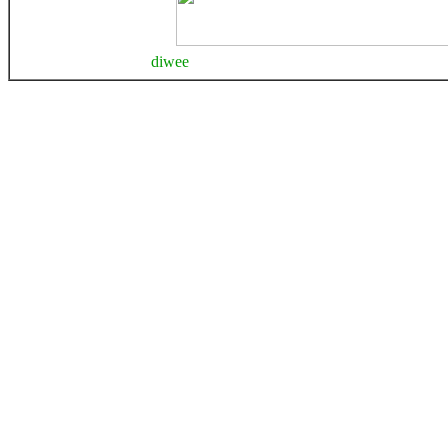
diwee