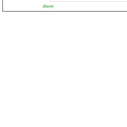
diwee