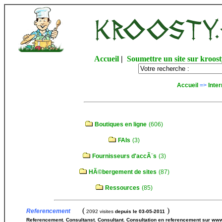
Accueil
|
Soumettre un site sur kroost
Accueil
=>
Inter
Boutiques en ligne
(606)
FAIs
(3)
Fournisseurs d'accÃ¨s
(3)
HÃ©bergement de sites
(87)
Ressources
(85)
(
)
Referencement
2092 visites
depuis le 03-05-2011
Referencement. Consultanst. Consultant. Consultation en referencement sur ww