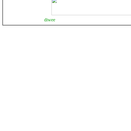
diwee