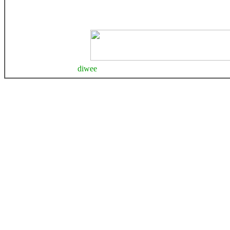
diwee