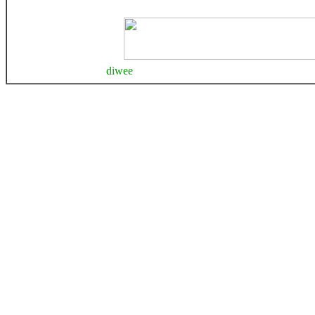
diwee